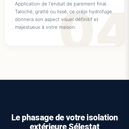
0
Application de l'enduit de parement final.
Taloché, gratté ou lissé, ce crépi hydrofuge
donnera son aspect visuel définitif et
majestueux à votre maison.
Le phasage de votre isolation
extérieure Sélestat