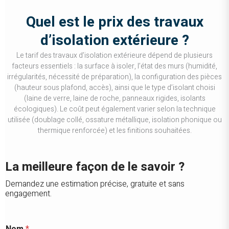
Quel est le prix des travaux
d’isolation extérieure ?
Le tarif des travaux d’isolation extérieure dépend de plusieurs
facteurs essentiels : la surface à isoler, l’état des murs (humidité,
irrégularités, nécessité de préparation), la configuration des pièces
(hauteur sous plafond, accès), ainsi que le type d’isolant choisi
(laine de verre, laine de roche, panneaux rigides, isolants
écologiques). Le coût peut également varier selon la technique
utilisée (doublage collé, ossature métallique, isolation phonique ou
thermique renforcée) et les finitions souhaitées.
La meilleure façon de le savoir ?
Demandez une estimation précise, gratuite et sans
engagement.
E
Nom
*