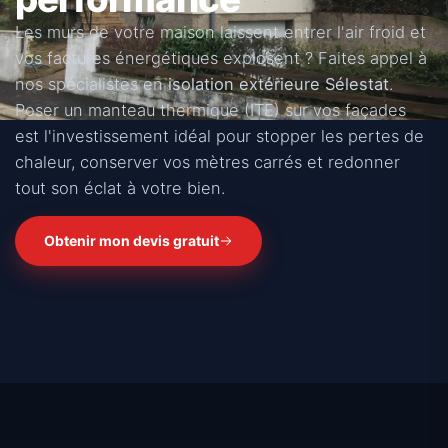
Les murs de votre maison laissent entrer l'air froid et
vos factures énergétiques explosent ? Faites appel à
nos spécialistes en
isolation extérieure Sélestat
.
Poser un manteau thermique (ITE) sur vos façades
est l'investissement idéal pour stopper les pertes de
chaleur, conserver vos mètres carrés et redonner
tout son éclat à votre bien.
Obtenir mon devis gratuit