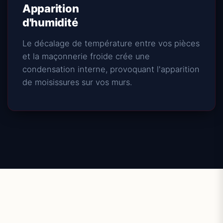
Apparition
d'humidité
Le décalage de température entre vos pièces
et la maçonnerie froide crée une
condensation interne, provoquant l'apparition
de moisissures sur vos murs.